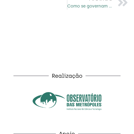
Como se governam as cidades? Os desafios institucionais para o desenvolvimento urbano do Estado do Rio de Janeiro
Realização
Apoio