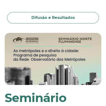
Ir
para
o
Difusão e Resultados
conteúdo
Seminário