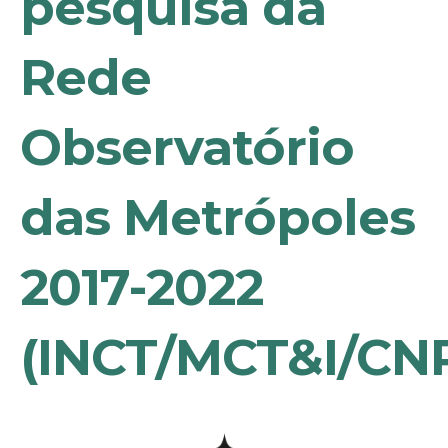
pesquisa da
Rede
Observatório
das Metrópoles
2017-2022
(INCT/MCT&I/CN